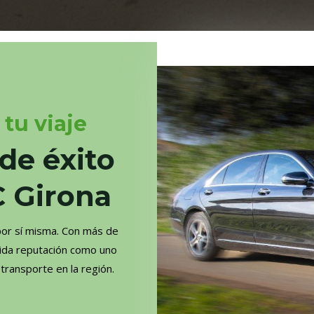
tu viaje
de éxito
C Girona
por sí misma. Con más de
lida reputación como uno
transporte en la región.