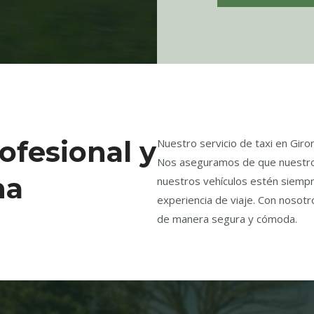
rofesional y
Nuestro servicio de taxi en Gir
Nos aseguramos de que nuestro
na
nuestros vehículos estén siempr
experiencia de viaje. Con nosotr
de manera segura y cómoda.