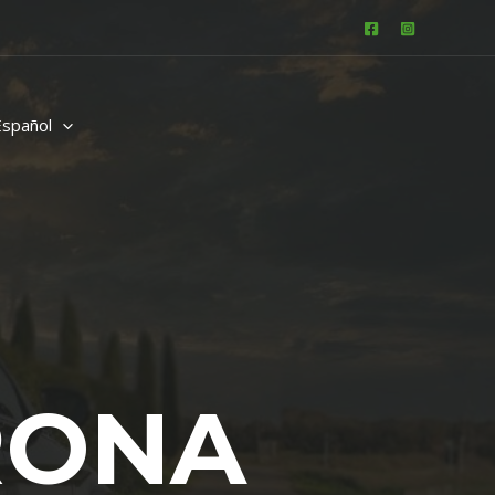
Español
IRONA