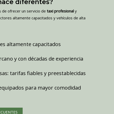
hace diferentes?
 de ofrecer un servicio de
taxi profesional
y
uctores altamente capacitados y vehículos de alta
es altamente capacitados
ercano y con décadas de experiencia
sas: tarifas fiables y preestablecidas
 equipados para mayor comodidad
ECUENTES