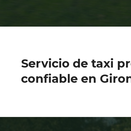
Servicio de taxi p
confiable en Giro